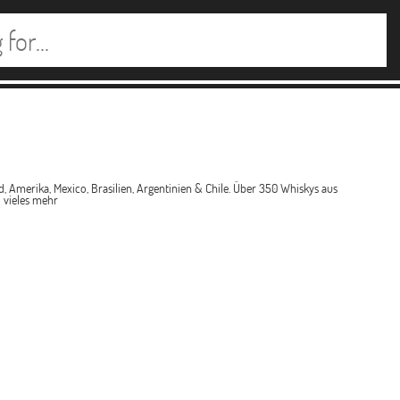
d, Amerika, Mexico, Brasilien, Argentinien & Chile. Über 350 Whiskys aus
 vieles mehr