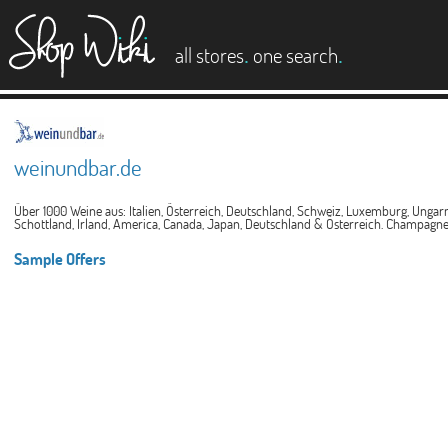
es
.
.
all stores
one search
weinundbar.de
Über 1000 Weine aus: Italien, Österreich, Deutschland, Schweiz, Luxemburg, Ungarn,
Schottland, Irland, America, Canada, Japan, Deutschland & Österreich. Champagner
Sample Offers